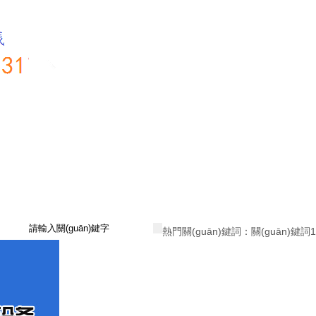
熱門關(guān)鍵詞：
關(guān)鍵詞1