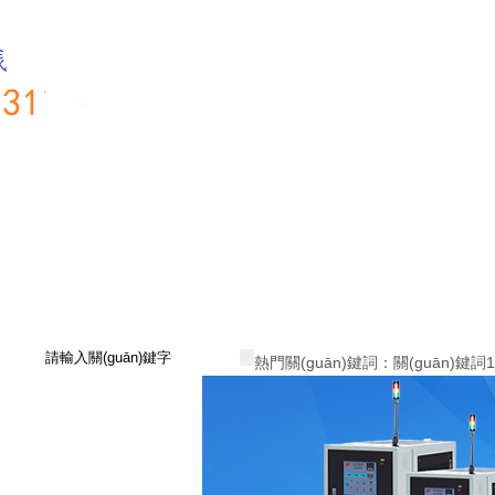
熱門關(guān)鍵詞：
關(guān)鍵詞1