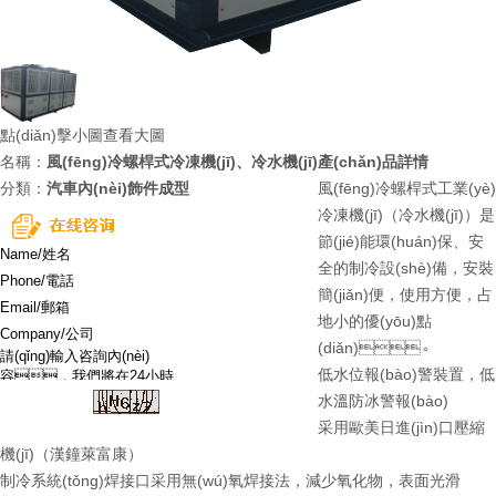
點(diǎn)擊小圖查看大圖
名稱：
風(fēng)冷螺桿式冷凍機(jī)、冷水機(jī)
產(chǎn)品詳情
分類：
汽車內(nèi)飾件成型
風(fēng)冷螺桿式工業(yè)
冷凍機(jī)（冷水機(jī)）是
節(jié)能環(huán)保、安
全的制冷設(shè)備，安裝
簡(jiǎn)便，使用方便，占
地小的優(yōu)點
(diǎn)。
低水位報(bào)警裝置，低
水溫防冰警報(bào)
采用歐美日進(jìn)口壓縮
機(jī)（漢鐘萊富康）
制冷系統(tǒng)焊接口采用無(wú)氧焊接法，減少氧化物，表面光滑