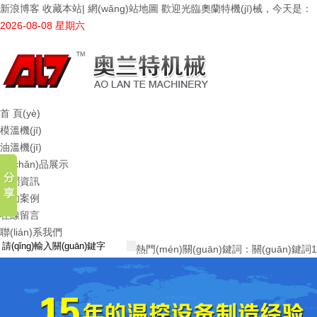
新浪博客
收藏本站
|
網(wǎng)站地圖
歡迎光臨奧蘭特機(jī)械，今天是：
2026-08-08 星期六
首 頁(yè)
模溫機(jī)
油溫機(jī)
產(chǎn)品展示
新聞資訊
成功案例
在線留言
聯(lián)系我們
熱門(mén)關(guān)鍵詞：
關(guān)鍵詞1