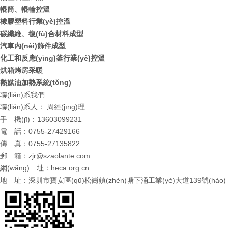
輥筒、輥輪控溫
橡膠塑料行業(yè)控溫
碳纖維、復(fù)合材料成型
汽車內(nèi)飾件成型
化工和反應(yīng)釜行業(yè)控溫
烘箱烤房采暖
熱媒油加熱系統(tǒng)
聯(lián)系我們
聯(lián)系人： 周經(jīng)理
手 機(jī)：13603099231
電 話：0755-27429166
傳 真：0755-27135822
郵 箱：
zjr@szaolante.com
網(wǎng) 址：
heca.org.cn
地 址：深圳市寶安區(qū)松崗鎮(zhèn)塘下涌工業(yè)大道139號(hào)